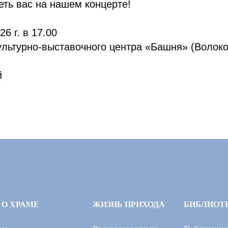
ть вас на нашем концерте!
26 г. в 17.00
культурно-выставочного центра «Башня» (Волок
й
О ХРАМЕ
ЖИЗНЬ ПРИХОДА
БИБЛИОТ