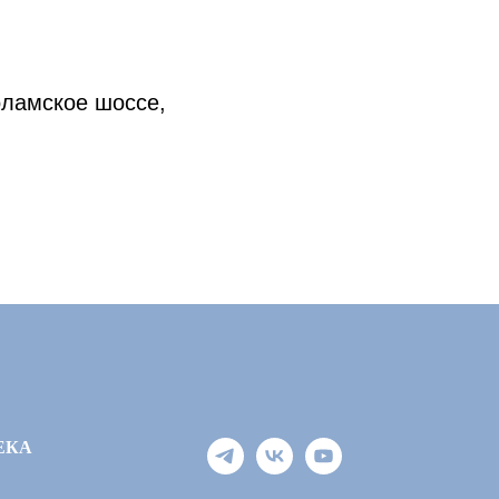
оламское шоссе,
ЕКА