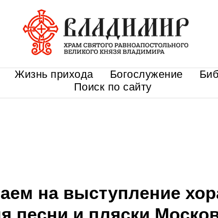
Жизнь прихода
Богослужение
Биб
Поиск по сайту
аем на выступление хор
я песни и пляски Москов