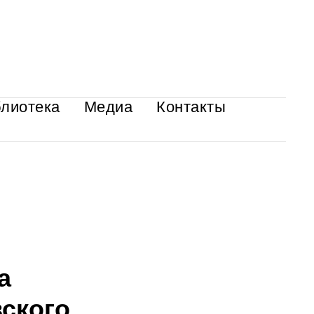
лиотека
Медиа
Контакты
а
ского