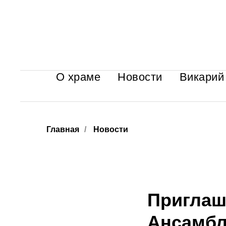
О храме
Новости
Викарий
Главная
/
Новости
Приглаш
Ансамбл