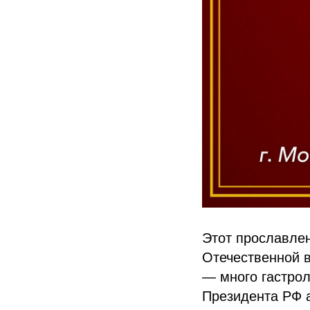
Этот прославлен
Отечественной в
— много гастрол
Президента РФ 