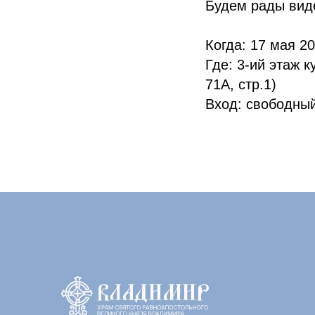
Будем рады виде
Когда: 17 мая 20
Где: 3-ий этаж 
71А, стр.1)
Вход: свободны