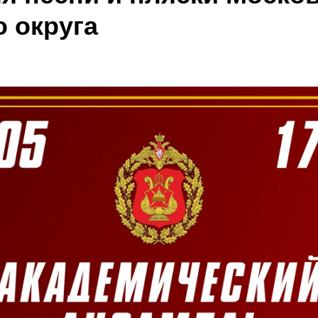
о округа