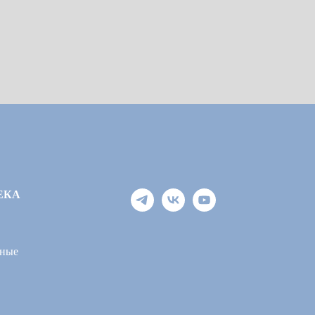
ЕКА
ные