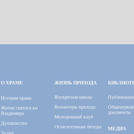
О ХРАМЕ
ЖИЗНЬ ПРИХОДА
БИБЛИОТ
Воскресная школа
Публикации
История храма
Волонтеры прихода
Общецерков
Житие святого кн
документы
Владимира
Молодежный клуб
Духовенство
Огласительные беседы
МЕДИА
3д тур