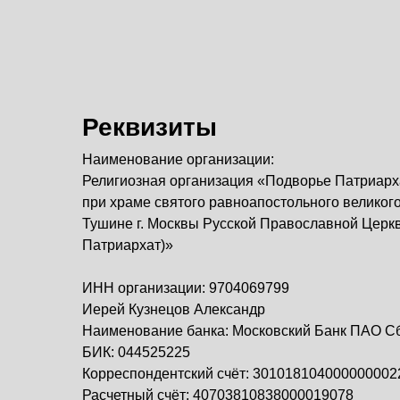
Реквизиты
Наименование организации:
Религиозная организация «Подворье Патриарха
при храме святого равноапостольного великог
Тушине г. Москвы Русской Православной Церк
Патриархат)»
ИНН организации: 9704069799
Иерей Кузнецов Александр
Наименование банка: Московский Банк ПАО С
БИК: 044525225
Корреспондентский счёт: 301018104000000002
Расчетный счёт: 40703810838000019078