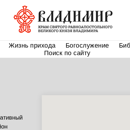
Жизнь прихода
Богослужение
Биб
Поиск по сайту
ративный
йон