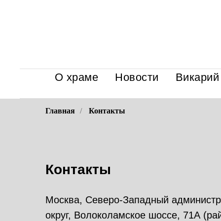
О храме
Новости
Викарий
Главная
/
Контакты
Контакты
Москва, Северо-Западный админист
округ, Волоколамское шоссе, 71А (ра