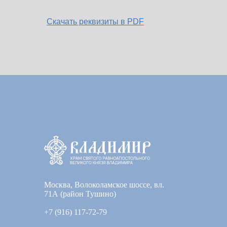
Скачать реквиз
иты в PDF
Москва, Волоколамское шоссе, вл.
71А (район Тушино)
+7 (916) 117-72-79