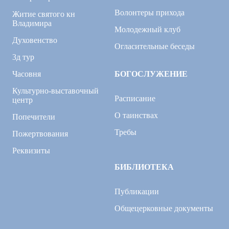
Волонтеры прихода
Житие святого кн
Владимира
Молодежный клуб
Духовенство
Огласительные беседы
3д тур
Часовня
БОГОСЛУЖЕНИЕ
Культурно-выставочный
Расписание
центр
О таинствах
Попечители
Требы
Пожертвования
Реквизиты
БИБЛИОТЕКА
Публикации
Общецерковные документы