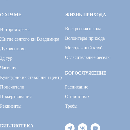
О ХРАМЕ
ЖИЗНЬ ПРИХОДА
Воскресная школа
История храма
Волонтеры прихода
Житие святого кн Владимира
Молодежный клуб
Духовенство
Огласительные беседы
3д тур
Часовня
БОГОСЛУЖЕНИЕ
Культурно-выставочный центр
Попечители
Расписание
Пожертвования
О таинствах
Реквизиты
Требы
БИБЛИОТЕКА