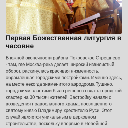
Первая Божественная литургия в
часовне
В южной оконечности района Покровское Стрешнево
- там, где Москва-река делает широкий извилистый
оборот, раскинулась красивая низменность,
обрамленная городскими постройками. Именно здесь,
на месте некогда знаменитого аэродрома Тушино,
городскими властями было решено создать городской
кластер на 30 тысяч жителей. Застройку начали с
возведения православного храма, посвященного
святому князю Владимиру, крестителю Руси. Этот
случай является уникальным в церковном
строительстве, поскольку впервые в Новейшей