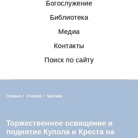
Богослужение
Библиотека
Медиа
Контакты
Поиск по сайту
Главная
/
О храме
/
Часовня
Торжественное освящение и
поднятие Купола и Креста на