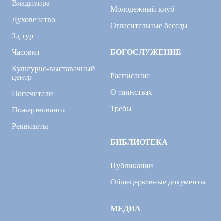
Владимира
Молодежный клуб
Духовенство
Огласительные беседы
3д тур
Часовня
БОГОСЛУЖЕНИЕ
Культурно-выставочный
Расписание
центр
О таинствах
Попечители
Требы
Пожертвования
Реквизиты
БИБЛИОТЕКА
Публикации
Общецерковные документы
МЕДИА