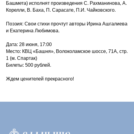
Башмета) исполнят произведения С. Рахманинова, А.
Корелли, В. Баха, П. Сарасате, П.И. Чайковского.
Поэзия: Свои стихи прочтут авторы Ирина Ашгалиева
и Екатерина Любимова.
Дата: 28 июня, 17:00
Место: КВЦ «Башня», Волоколамское шоссе, 71А, стр.
1 (м. Спартак)
Билеты: 500 рублей.
Ждем ценителей прекрасного!