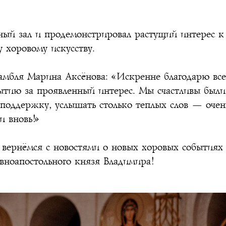
ный зал и продемонстрировал растущий интерес к
 хоровому искусству.
амбля Марина Аксёнова: «Искренне благодарю все
тию за проявленный интерес. Мы счастливы были 
поддержку, услышать столько теплых слов — очен
и вновь!»
вернёмся с новостями о новых хоровых событиях 
вноапостольного князя Владимира!