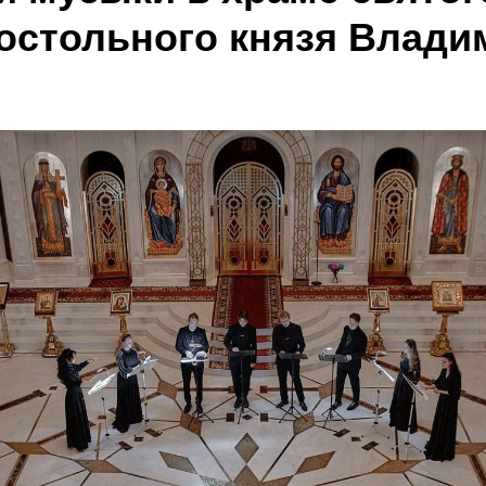
остольного князя Влади