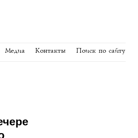
Медиа
Контакты
Поиск по сайту
ечере
о