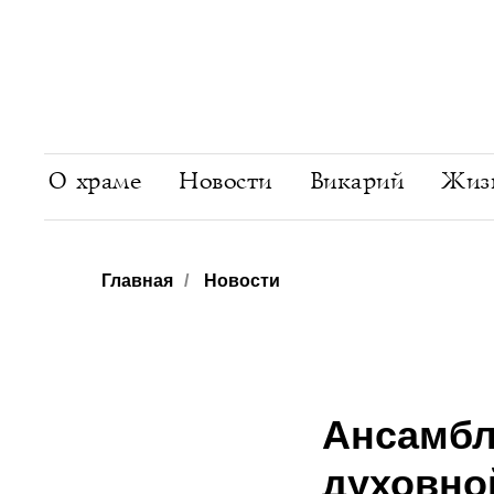
О храме
Новости
Викарий
Жизн
Главная
/
Новости
Ансамбл
духовно