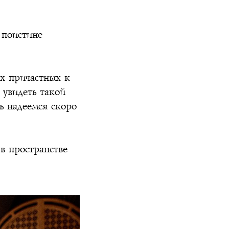
 поистине
х причастных к
увидеть такой
ь надеемся скоро
в пространстве