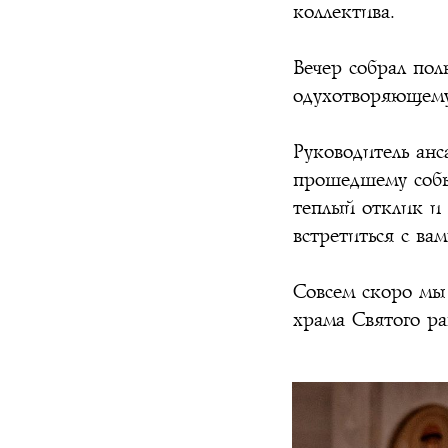
коллектива.
Вечер собрал пол
одухотворяющему
Руководитель анс
прошедшему собы
теплый отклик и 
встретиться с вам
Совсем скоро мы 
храма Святого ра