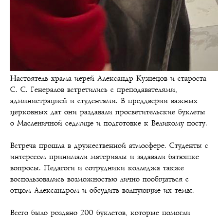
Настоятель храма иерей Александр Кузнецов и староста
С. С. Генералов встретились с преподавателями,
администрацией и студентами. В преддверии важных
церковных дат они раздавали просветительские буклеты
о Масленичной седмице и подготовке к Великому посту.
Встреча прошла в дружественной атмосфере. Студенты с
интересом принимали материалы и задавали батюшке
вопросы. Педагоги и сотрудники колледжа также
воспользовались возможностью лично пообщаться с
отцом Александром и обсудить волнующие их темы.
Всего было роздано 200 буклетов, которые помогли