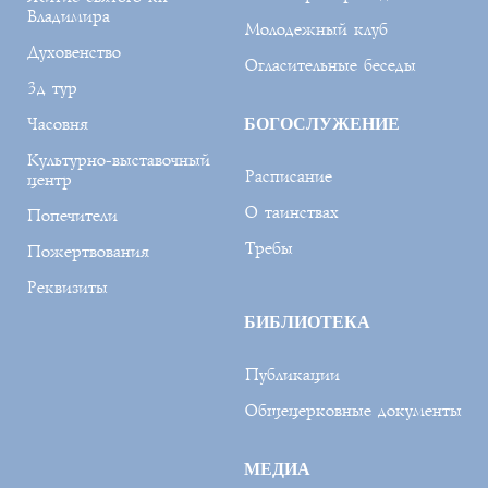
Владимира
Молодежный клуб
Духовенство
Огласительные беседы
3д тур
Часовня
БОГОСЛУЖЕНИЕ
Культурно-выставочный
Расписание
центр
О таинствах
Попечители
Требы
Пожертвования
Реквизиты
БИБЛИОТЕКА
Публикации
Общецерковные документы
МЕДИА