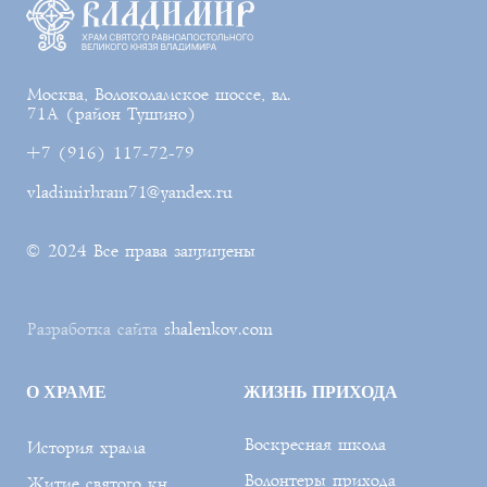
Москва, Волоколамское шоссе, вл.
71А (район Тушино)
+7 (916) 117-72-79
vladimirhram71@yandex.ru
© 2024 Все права защищены
Разработка сайта
shalenkov.com
О ХРАМЕ
ЖИЗНЬ ПРИХОДА
Воскресная школа
История храма
Волонтеры прихода
Житие святого кн