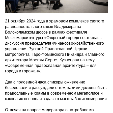
21 октября 2024 года в храмовом комплексе святого
равноапостольного князя Владимира на
Волоколамском шоссе в рамках фестиваля
Москомархитектуры «Открытый город» состоялась
дискуссия председателя Финансово-хозяйственного
управления Русской Православной Церкви
митрополита Наро-Фоминского Никандра и главного
архитектора Москвы Сергея Кузнецова на тему
«Современная православная архитектура – для
города и горожан».
Два с половиной часа спикеры оживленно
беседовали и рассуждали о том, какими должны быть
православные храмы в современном мегаполисе и
какова их основная задача в масштабах агломерации.
Отвечая на вопрос модератора о потребностях