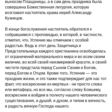
выносом Плащаницы, а в сам день праздника была
совершена Божественная литургия, которую
возглавил настоятель храма иерей Александр
Кузнецов.
В конце богослужения настоятель обратился к
собравшимся с проповедью, в которой, в частности,
отметил, что, Успение мы отмечаем с особой
радостью. Ведь в этот день Защитница и
Предстательница каждого христианина освободилась
от ограничений материального мира и во всем своем
величии, во всей своей неизмеримой красоте, в своей
чистоте предстала перед Сыном Своим и Богом,
перед Богом и Отцом. Кроме того, Успение — это
праздник жизни, и это также подтверждает для нас тот
факт, что воскресение из мертвых - не просто слова
или метафора, но все мы, согласно слову Божьему,
воскреснем и войдем в полноту нашего человеческого
существования, и душой, и духом, и телом в вечность,
в радость вечную Господа нашего.