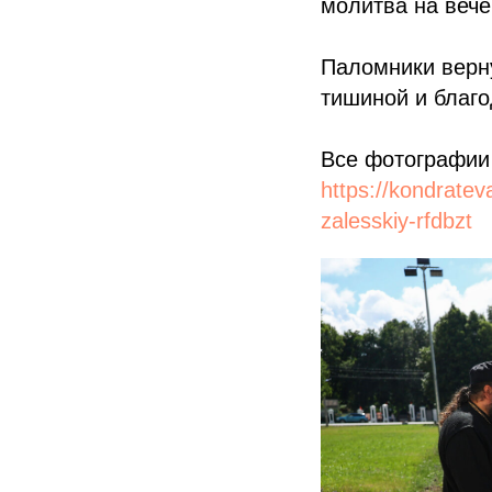
молитва на вече
Паломники верн
тишиной и благо
Все фотографии 
https://kondratev
zalesskiy-rfdbzt