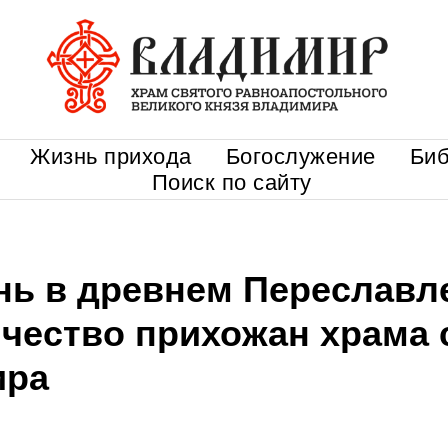
Жизнь прихода
Богослужение
Биб
Поиск по сайту
нь в древнем Переславл
чество прихожан храма 
ира