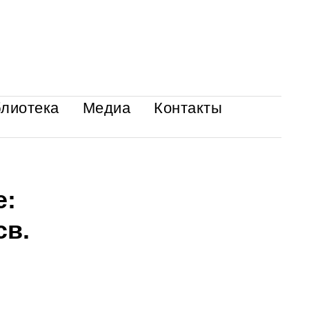
лиотека
Медиа
Контакты
е:
св.