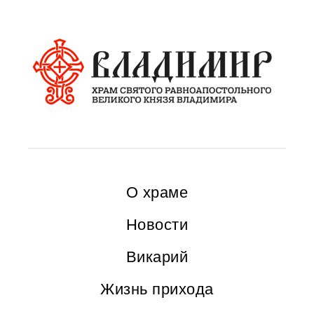
О храме
Новости
Викарий
Жизнь прихода