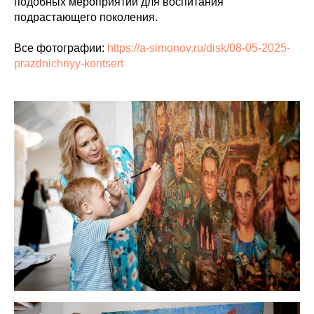
подобных мероприятий для воспитания
подрастающего поколения.
Все фотографии:
https://a-simonov.ru/disk/08-05-2025-
prazdnichnyy-kontsert