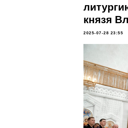
литурги
князя В
2025-07-28 23:55