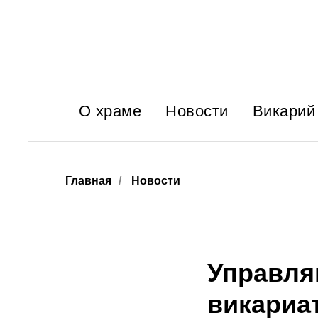
О храме
Новости
Викарий
Главная
/
Новости
Управля
викариа