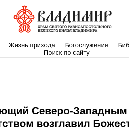
Жизнь прихода
Богослужение
Биб
Поиск по сайту
ющий Северо-Западным
тством возглавил Божес