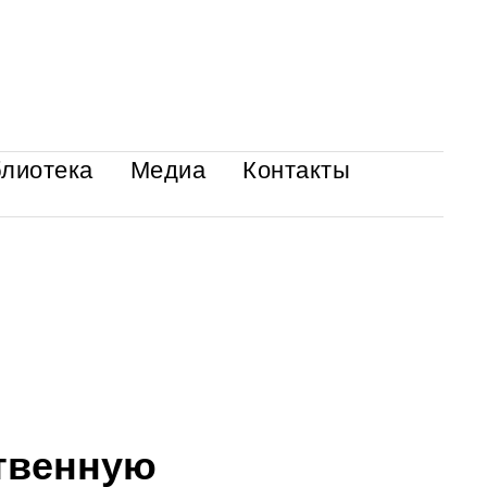
лиотека
Медиа
Контакты
твенную