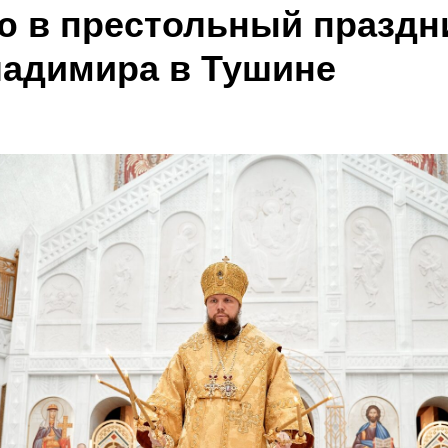
ю в престольный праздн
ладимира в Тушине