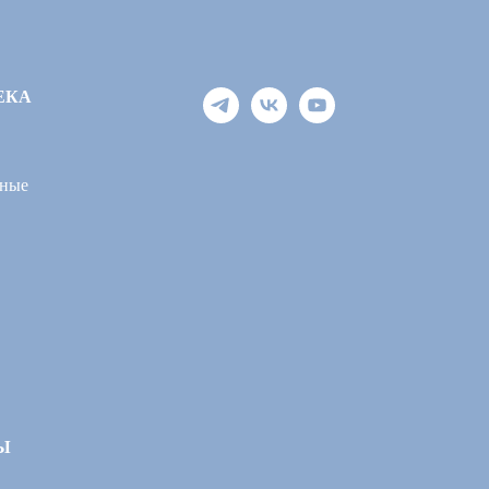
ЕКА
ные
Ы