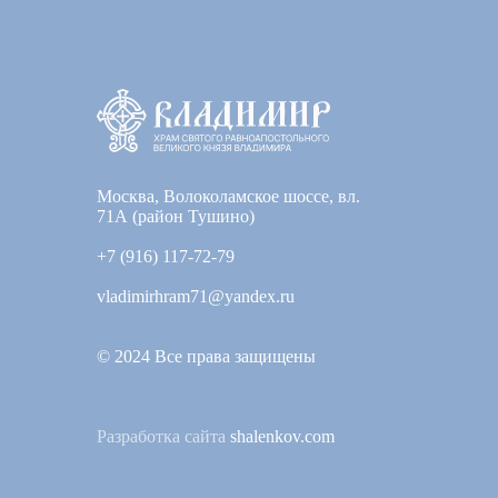
Москва, Волоколамское шоссе, вл.
71А (район Тушино)
+7 (916) 117-72-79
vladimirhram71@yandex.ru
© 2024 Все права защищены
Разработка сайта
shalenkov.com