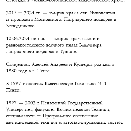
СПбПДА в Иоанно-Богословском академическом храме.
2015 – 2024 гг. — клирик храма свт. Иннокентия,
митрополита Московского, Патриаршего подворья в
Бескудникове.
10.04.2024 по н.в. — клирик храма святого
равноапостольного великого князя Владимира,
Патриаршего подворья в Тушине.
Священник Алексей Андреевич Кузнецов родился в
1980 году в г. Пензе.
В 1997 г окончил Классическую Гимназию № 1 г
Пензы.
1997 — 2002 г Пензенский Государственный
Университет, факультет Вычислительной Техники,
специальность – Программное обеспечение
вычислительной техники и автоматизированных систем.