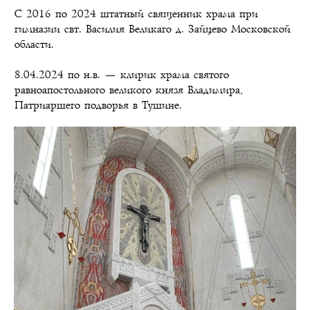
С 2016 по 2024 штатный священник храма при
гимназии свт. Василия Великаго д. Зайцево Московской
области.
8.04.2024 по н.в. — клирик храма святого
равноапостольного великого князя Владимира,
Патриаршего подворья в Тушине.