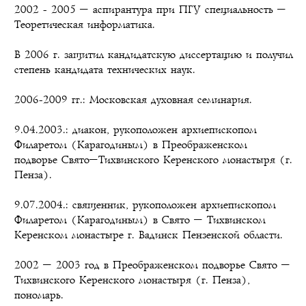
2002 - 2005 – аспирантура при ПГУ специальность –
Теоретическая информатика.
В 2006 г. защитил кандидатскую диссертацию и получил
степень кандидата технических наук.
2006-2009 гг.: Московская духовная семинария.
9.04.2003.: диакон, рукоположен архиепископом
Филаретом (Карагодиным) в Преображенском
подворье Свято–Тихвинского Керенского монастыря (г.
Пенза).
9.07.2004.: священник, рукоположен архиепископом
Филаретом (Карагодиным) в Свято – Тихвинском
Керенском монастыре г. Вадинск Пензенской области.
2002 – 2003 год в Преображенском подворье Свято –
Тихвинского Керенского монастыря (г. Пенза),
пономарь.