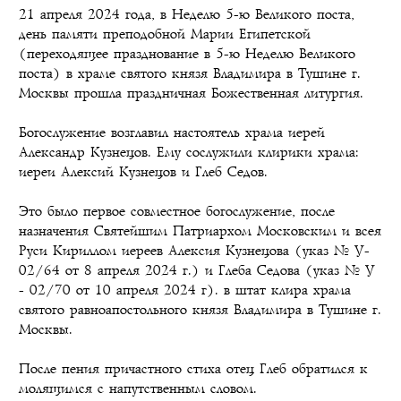
21 апреля 2024 года, в Неделю 5-ю Великого поста,
день памяти преподобной Марии Египетской
(переходящее празднование в 5-ю Неделю Великого
поста) в храме святого князя Владимира в Тушине г.
Москвы прошла праздничная Божественная литургия.
Богослужение возглавил настоятель храма иерей
Александр Кузнецов. Ему сослужили клирики храма:
иереи Алексий Кузнецов и Глеб Седов.
Это было первое совместное богослужение, после
назначения Святейшим Патриархом Московским и всея
Руси Кириллом иереев Алексия Кузнецова (указ № У-
02/64 от 8 апреля 2024 г.) и Глеба Седова (указ № У
- 02/70 от 10 апреля 2024 г). в штат клира храма
святого равноапостольного князя Владимира в Тушине г.
Москвы.
После пения причастного стиха отец Глеб обратился к
молящимся с напутственным словом.