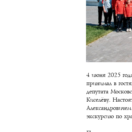
4 июня 2025 года
принимал в гост
депутата Москов
Киселёву. Настоя
Александровичем
экскурсию по хра