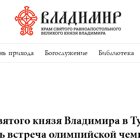
ь прихода
Богослужение
Библиотека
святого князя Владимира в 
сь встреча олимпийской че