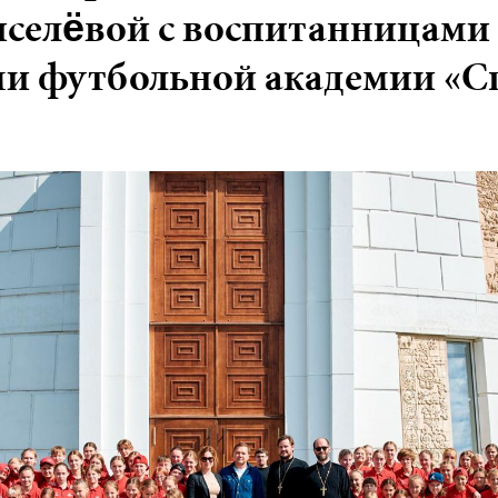
селёвой с воспитанницами
ми футбольной академии «С