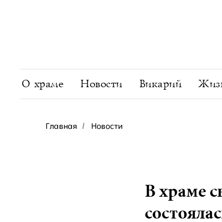
О храме
Новости
Викарий
Жизн
Главная
Новости
/
В храме 
состояла