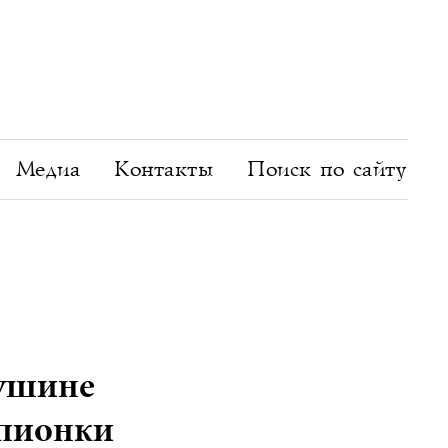
Медиа
Контакты
Поиск по сайту
Тушине
мпионки