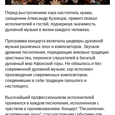
Перед выступлением хора настоятель храма,
священник Александр Кузнецов, приветствовал
исполнителей и гостей, подчеркнув значимость
духовной музыки в жизни каждого человека.
Программа концерта включала шедевры духовной
музыки различных эпох и композиторов. Звучали
древние песнопения, передающие вековые традиции
христианства, перенося слушателей в богатый
духовный мир Афонской горы. Не обошлось и без
современной духовной музыки, хор исполнил
произведения современных композиторов,
соединивших в себе традиции прошлого и
настоящего.
Высочайший профессионализм исполнителей
проявился в каждом песнопении, исполненном с
чувством и проникновением. Концерт "Песнопения,
исцеляющие душу" стал настоящим событием для