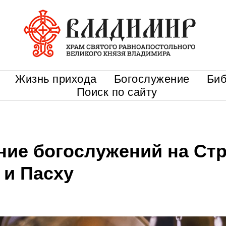
Жизнь прихода
Богослужение
Биб
Поиск по сайту
ние богослужений на Ст
 и Пасху