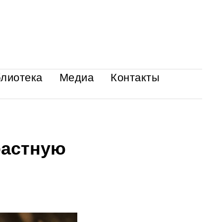
лиотека
Медиа
Контакты
растную