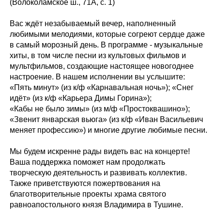
(Волоколамское ш., 71А, с. 1)
Вас ждёт незабываемый вечер, наполненный
любимыми мелодиями, которые согреют сердце даже
в самый морозный день. В программе - музыкальные
хиты, в том числе песни из культовых фильмов и
мультфильмов, создающие настоящее новогоднее
настроение. В нашем исполнении вы услышите:
«Пять минут» (из к/ф «Карнавальная ночь»); «Снег
идёт» (из к/ф «Карьера Димы Горина»);
«Кабы не было зимы» (из м/ф «Простоквашино»);
«Звенит январская вьюга» (из к/ф «Иван Васильевич
меняет профессию») и многие другие любимые песни.
Мы будем искренне рады видеть вас на концерте!
Ваша поддержка поможет нам продолжать
творческую деятельность и развивать коллектив.
Также приветствуются пожертвования на
благотворительные проекты храма святого
равноапостольного князя Владимира в Тушине.