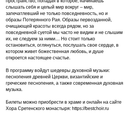
пространство, попадая в которое, начинаешь
слышать себя и целый мир вокруг – мир,
запечатлевший не только повседневность, но и
образы Потерянного Рая. Образы первозданной,
очищающей красоты всегда рядом, но за
повседневной суетой мы часто не видим и не слышим
их, не следуем за ними… Но стоит только
остановиться, оглянуться, послушать свое сердце, в
котором живет божественная любовь, и душе
откроется настоящее счастье.
В программу войдут шедевры духовной музыки:
песнопения древней Церкви, византийские и
греческие песнопения, а также современная духовная
музыка.
Билеты можно приобрести в храме и онлайн на сайте
Хора Сретенского монастыря: https://bestchoir.ru