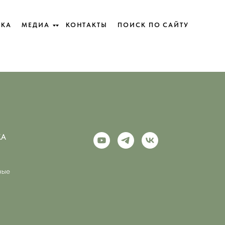
ЕКА
ЕКА
МЕДИА
МЕДИА
КОНТАКТЫ
КОНТАКТЫ
ПОИСК ПО САЙТУ
ПОИСК ПО САЙТУ
КА
ные