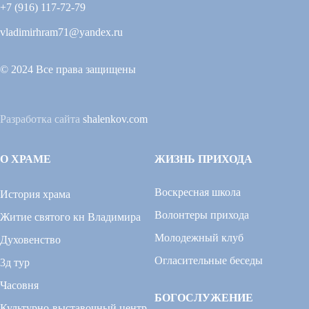
+7 (916) 117-72-79
vladimirhram71@yandex.ru
© 2024 Все права защищены
Разработка сайта
shalenkov.com
О ХРАМЕ
ЖИЗНЬ ПРИХОДА
Воскресная школа
История храма
Волонтеры прихода
Житие святого кн Владимира
Молодежный клуб
Духовенство
Огласительные беседы
3д тур
Часовня
БОГОСЛУЖЕНИЕ
Культурно-выставочный центр