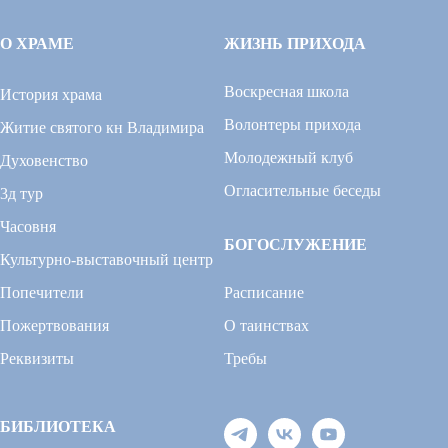
О ХРАМЕ
ЖИЗНЬ ПРИХОДА
Воскресная школа
История храма
Волонтеры прихода
Житие святого кн Владимира
Молодежный клуб
Духовенство
Огласительные беседы
3д тур
Часовня
БОГОСЛУЖЕНИЕ
Культурно-выставочный центр
Попечители
Расписание
Пожертвования
О таинствах
Реквизиты
Требы
БИБЛИОТЕКА